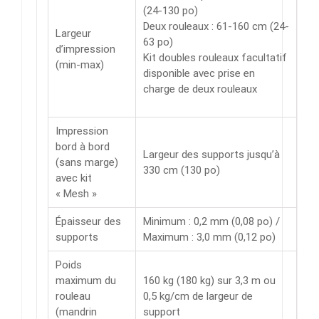
(24-130 po)
Deux rouleaux : 61-160 cm (24-
Largeur
63 po)
d’impression
Kit doubles rouleaux facultatif
(min-max)
disponible avec prise en
charge de deux rouleaux
Impression
bord à bord
Largeur des supports jusqu’à
(sans marge)
330 cm (130 po)
avec kit
« Mesh »
Épaisseur des
Minimum : 0,2 mm (0,08 po) /
supports
Maximum : 3,0 mm (0,12 po)
Poids
maximum du
160 kg (180 kg) sur 3,3 m ou
rouleau
0,5 kg/cm de largeur de
(mandrin
support