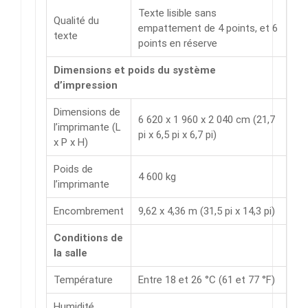
Texte lisible sans
Qualité du
empattement de 4 points, et 6
texte
points en réserve
Dimensions et poids du système
d’impression
Dimensions de
6 620 x 1 960 x 2 040 cm (21,7
l’imprimante (L
pi x 6,5 pi x 6,7 pi)
x P x H)
Poids de
4 600 kg
l’imprimante
Encombrement
9,62 x 4,36 m (31,5 pi x 14,3 pi)
Conditions de
la salle
Température
Entre 18 et 26 °C (61 et 77 °F)
Humidité