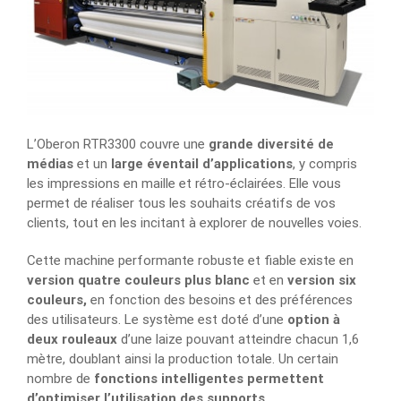
L’Oberon RTR3300 couvre une
grande diversité de
médias
et un
large éventail d’applications
, y compris
les impressions en maille et rétro-éclairées. Elle vous
permet de réaliser tous les souhaits créatifs de vos
clients, tout en les incitant à explorer de nouvelles voies.
Cette machine performante robuste et fiable existe en
version quatre couleurs plus blanc
et en
version six
couleurs,
en fonction des besoins et des préférences
des utilisateurs. Le système est doté d’une
option à
deux rouleaux
d’une laize pouvant atteindre chacun 1,6
mètre, doublant ainsi la production totale. Un certain
nombre de
fonctions intelligentes permettent
d’optimiser l’utilisation des supports
.