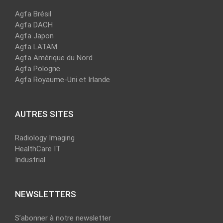
Agfa Brésil
Agfa DACH
Agfa Japon
Agfa LATAM
Agfa Amérique du Nord
Agfa Pologne
Agfa Royaume-Uni et Irlande
AUTRES SITES
Radiology Imaging
HealthCare IT
Industrial
NEWSLETTERS
S’abonner à notre newsletter