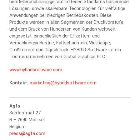
herstellerunabhängige, auf offenen Standards basierende
Lösungen, sowie skalierbare Technologien für vielfältige
Anwendungen bei niedrigen Betriebskosten. Diese
Produkte werden in allen Segmenten der Druckvorstufe
und dem Druck von Hunderten von Kunden weltweit
eingesetzt, einschließlich der Etiketten- und
Verpackungsindustrie, Faltschachteln, Wellpappe,
Großformat und Digitaldruck. HYBRID Software ist ein
Tochterunternehmen von Global Graphics PLC.
www.hybridsoftware.com
Kontakt:
marketing@hybridsoftware.com
Agfa
Septestraat 27
B – 2640 Mortsel
Belgium
press@agfa.com