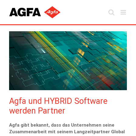
Skip
to
content
Agfa und HYBRID Software
werden Partner
Agfa gibt bekannt, dass das Unternehmen seine
Zusammenarbeit mit seinem Langzeitpartner Global