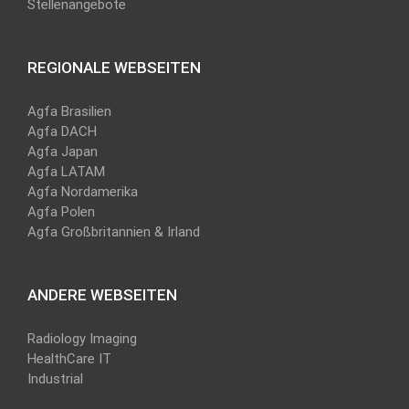
Stellenangebote
REGIONALE WEBSEITEN
Agfa Brasilien
Agfa DACH
Agfa Japan
Agfa LATAM
Agfa Nordamerika
Agfa Polen
Agfa Großbritannien & Irland
ANDERE WEBSEITEN
Radiology Imaging
HealthCare IT
Industrial