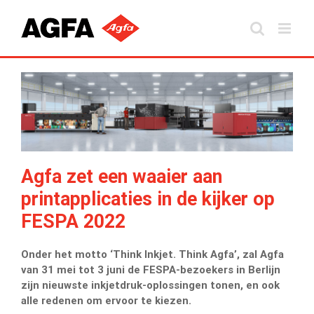
Skip
to
content
Agfa zet een waaier aan
printapplicaties in de kijker op
FESPA 2022
Onder het motto ‘Think Inkjet. Think Agfa’, zal Agfa
van 31 mei tot 3 juni de FESPA-bezoekers in Berlijn
zijn nieuwste inkjetdruk-oplossingen tonen, en ook
alle redenen om ervoor te kiezen.