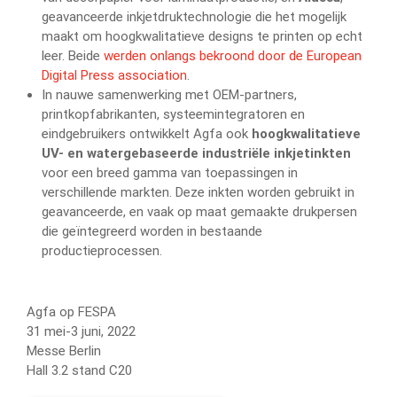
geavanceerde inkjetdruktechnologie die het mogelijk
maakt om hoogkwalitatieve designs te printen op echt
leer. Beide
werden onlangs bekroond door de European
Digital Press association
.
In nauwe samenwerking met OEM-partners,
printkopfabrikanten, systeemintegratoren en
eindgebruikers ontwikkelt Agfa ook
hoogkwalitatieve
UV- en watergebaseerde industriële inkjetinkten
voor een breed gamma van toepassingen in
verschillende markten. Deze inkten worden gebruikt in
geavanceerde, en vaak op maat gemaakte drukpersen
die geïntegreerd worden in bestaande
productieprocessen.
Agfa op FESPA
31 mei-3 juni, 2022
Messe Berlin
Hall 3.2 stand C20