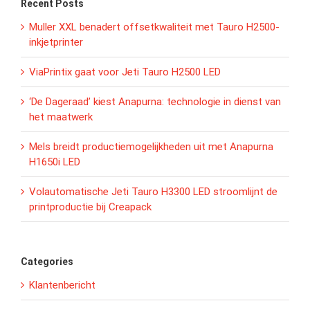
Recent Posts
Muller XXL benadert offsetkwaliteit met Tauro H2500-
inkjetprinter
ViaPrintix gaat voor Jeti Tauro H2500 LED
‘De Dageraad’ kiest Anapurna: technologie in dienst van
het maatwerk
Mels breidt productiemogelijkheden uit met Anapurna
H1650i LED
Volautomatische Jeti Tauro H3300 LED stroomlijnt de
printproductie bij Creapack
Categories
Klantenbericht