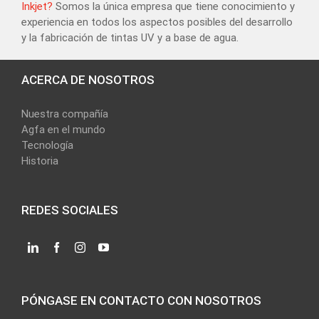
Inkjet?
Somos la única empresa que tiene conocimiento y
experiencia en todos los aspectos posibles del desarrollo
y la fabricación de tintas UV y a base de agua.
ACERCA DE NOSOTROS
Nuestra compañía
Agfa en el mundo
Tecnología
Historia
REDES SOCIALES
PÓNGASE EN CONTACTO CON NOSOTROS