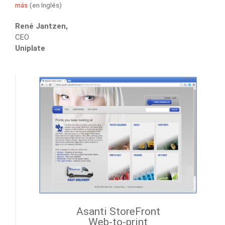
más
(en Inglés)
René Jantzen,
CEO
Uniplate
Asanti StoreFront
Web-to-print