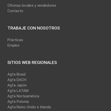
Oficinas locales y vendedores
Contacto
TRABAJE CON NOSOTROS
Prácticas
Empleo
SITIOS WEB REGIONALES
Agfa Brasil
Agfa DACH
Agfa Japón
Agfa LATAM
Agfa Norteamérica
Agfa Polonia
Agfa Reino Unido e Irlanda