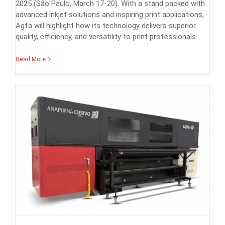
2025 (São Paulo, March 17-20). With a stand packed with
advanced inkjet solutions and inspiring print applications,
Agfa will highlight how its technology delivers superior
quality, efficiency, and versatility to print professionals.
Read More
News
Press Release