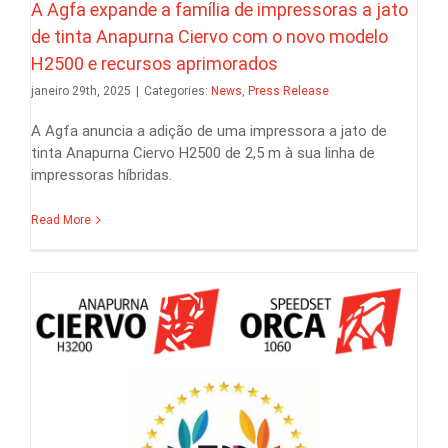
A Agfa expande a família de impressoras a jato
de tinta Anapurna Ciervo com o novo modelo
H2500 e recursos aprimorados
janeiro 29th, 2025
|
Categories:
News
,
Press Release
A Agfa anuncia a adição de uma impressora a jato de
tinta Anapurna Ciervo H2500 de 2,5 m à sua linha de
impressoras híbridas.
Read More
News
Press Release