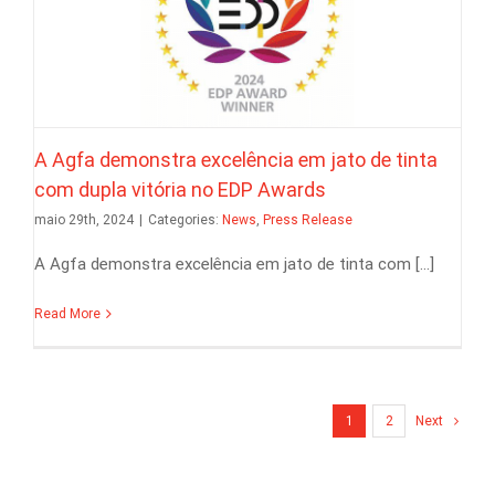
A Agfa demonstra excelência em jato de tinta
com dupla vitória no EDP Awards
maio 29th, 2024
|
Categories:
News
,
Press Release
A Agfa demonstra excelência em jato de tinta com [...]
Read More
1
2
Next