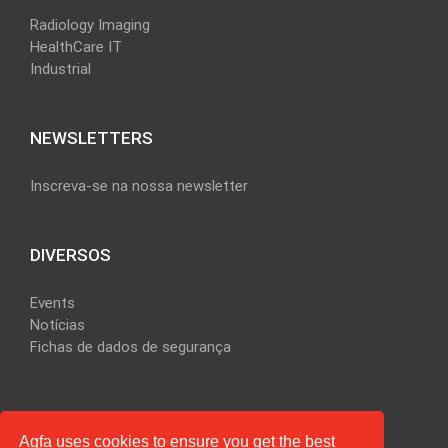
Radiology Imaging
HealthCare IT
Industrial
NEWSLETTERS
Inscreva-se na nossa newsletter
DIVERSOS
Events
Notícias
Fichas de dados de segurança
Agfa uses cookies to ensure you get the best